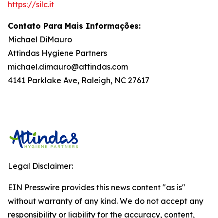
https://silc.it
Contato Para Mais Informações:
Michael DiMauro
Attindas Hygiene Partners
michael.dimauro@attindas.com
4141 Parklake Ave, Raleigh, NC 27617
Legal Disclaimer:
EIN Presswire provides this news content "as is"
without warranty of any kind. We do not accept any
responsibility or liability for the accuracy, content,