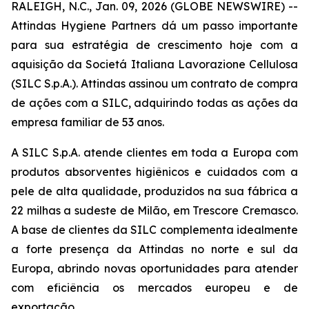
RALEIGH, N.C., Jan. 09, 2026 (GLOBE NEWSWIRE) --
Attindas Hygiene Partners dá um passo importante
para sua estratégia de crescimento hoje com a
aquisição da Societá Italiana Lavorazione Cellulosa
(SILC S.p.A.). Attindas assinou um contrato de compra
de ações com a SILC, adquirindo todas as ações da
empresa familiar de 53 anos.
A SILC S.p.A. atende clientes em toda a Europa com
produtos absorventes higiênicos e cuidados com a
pele de alta qualidade, produzidos na sua fábrica a
22 milhas a sudeste de Milão, em Trescore Cremasco.
A base de clientes da SILC complementa idealmente
a forte presença da Attindas no norte e sul da
Europa, abrindo novas oportunidades para atender
com eficiência os mercados europeu e de
exportação.