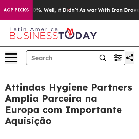
ound 40%. Well, it Didn’t
As war With Iran Drove oil
AGP PICKS
Attindas Hygiene Partners
Amplia Parceira na
Europa com Importante
Aquisição