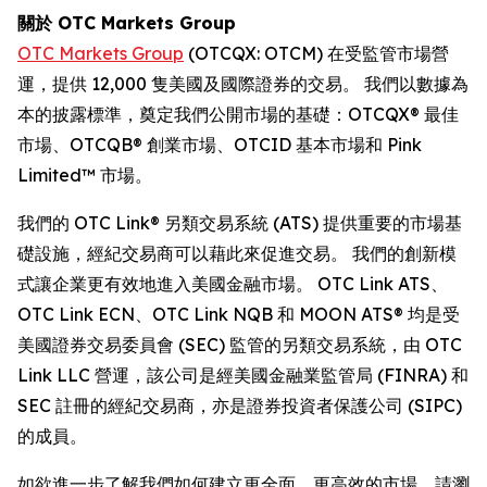
關於 OTC Markets Group
OTC Markets Group
(OTCQX: OTCM) 在受監管市場營
運，提供 12,000 隻美國及國際證券的交易。 我們以數據為
本的披露標準，奠定我們公開市場的基礎：OTCQX® 最佳
市場、OTCQB® 創業市場、OTCID 基本市場和 Pink
Limited™ 市場。
我們的 OTC Link® 另類交易系統 (ATS) 提供重要的市場基
礎設施，經紀交易商可以藉此來促進交易。 我們的創新模
式讓企業更有效地進入美國金融市場。 OTC Link ATS、
OTC Link ECN、OTC Link NQB 和 MOON ATS® 均是受
美國證券交易委員會 (SEC) 監管的另類交易系統，由 OTC
Link LLC 營運，該公司是經美國金融業監管局 (FINRA) 和
SEC 註冊的經紀交易商，亦是證券投資者保護公司 (SIPC)
的成員。
如欲進一步了解我們如何建立更全面、更高效的市場，請瀏