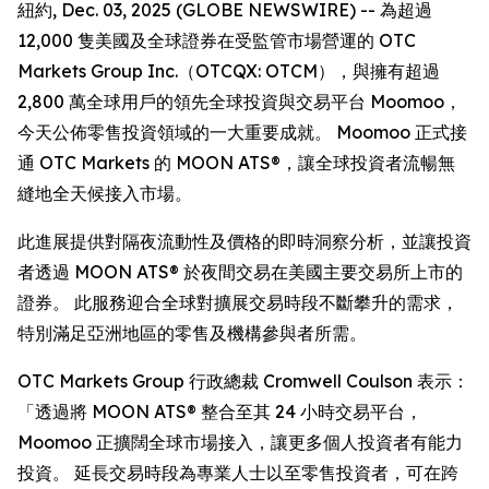
紐約, Dec. 03, 2025 (GLOBE NEWSWIRE) -- 為超過
12,000 隻美國及全球證券在受監管市場營運的 OTC
Markets Group Inc.（OTCQX: OTCM），與擁有超過
2,800 萬全球用戶的領先全球投資與交易平台 Moomoo，
今天公佈零售投資領域的一大重要成就。 Moomoo 正式接
通 OTC Markets 的 MOON ATS®，讓全球投資者流暢無
縫地全天候接入市場。
此進展提供對隔夜流動性及價格的即時洞察分析，並讓投資
者透過 MOON ATS® 於夜間交易在美國主要交易所上市的
證券。 此服務迎合全球對擴展交易時段不斷攀升的需求，
特別滿足亞洲地區的零售及機構參與者所需。
OTC Markets Group 行政總裁 Cromwell Coulson 表示：
「透過將 MOON ATS® 整合至其 24 小時交易平台，
Moomoo 正擴闊全球市場接入，讓更多個人投資者有能力
投資。 延長交易時段為專業人士以至零售投資者，可在跨