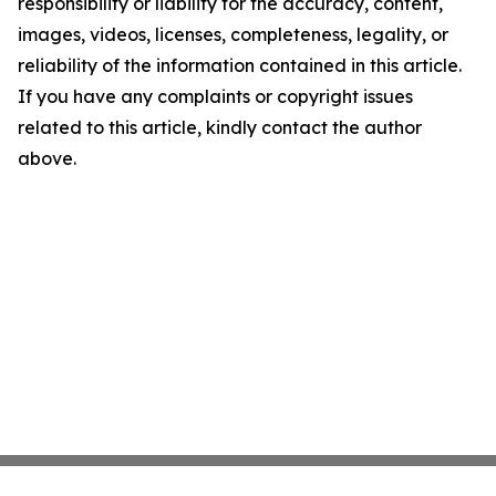
responsibility or liability for the accuracy, content,
images, videos, licenses, completeness, legality, or
reliability of the information contained in this article.
If you have any complaints or copyright issues
related to this article, kindly contact the author
above.