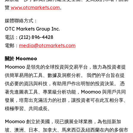
覽
www.otcmarkets.com
。
媒體聯絡方式：
OTC Markets Group Inc.
電話：(212) 896-4428
電郵：
media@otcmarkets.com
關於 Moomoo
Moomoo 是領先的全球投資與交易平台，致力為投資者提
供簡單易用的工具、數據及洞察分析。 我們的平台旨在提
供必要的資訊與科技，有助用戶作出明智的投資決策。 憑
著先進圖表工具、專業級分析功能，Moomoo 與用戶共同
發展，培育出充滿活力的社群，讓投資者可在此互相分享、
積極學習、共同成長。
Moomoo 創立於美國，現已擴展全球業務，為包括新加
坡、澳洲、日本、加拿大、馬來西亞及紐西蘭在內的多個市