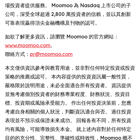
場投資者提供服務。 Moomoo 為 Nasdaq 上市公司的子
公司，深受全球超過 2,800 萬投資者的信賴，並以其創新
可靠表現贏得頂尖金融機構及刊物的認可。
如欲了解更多資訊，請瀏覽 Moomoo 的官方網站：
www.moomoo.com
。
聯絡方式：
pr@moomoo.com
本文僅供資訊參考與教育用途，並非對任何特定投資或投資
策略的推薦或認可。 本內容提供的投資資訊屬一般性質，
嚴格限於說明用途，未必全面適合所有投資者。 資訊提供
並無考慮個別投資者的財務專業程度、財務狀況、投資目
標、投資期或風險承受能力。 作出任何投資決策前，您應
考慮自身相關的個人狀況，判斷資訊適合與否。 過往投資
表現並不預示或保證未來成功。 回報各有不同，所有投資
均有風險，可能導致損失本金。 就上述內容對於任何特定
目的的充分性、完整性、準確性或時效性，Moomoo 概不