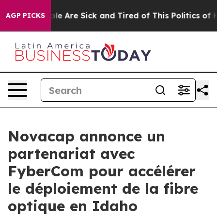
in: “People Are Sick and Tired of This Politics of Hat
AGP PICKS
Novacap annonce un
partenariat avec
FyberCom pour accélérer
le déploiement de la fibre
optique en Idaho